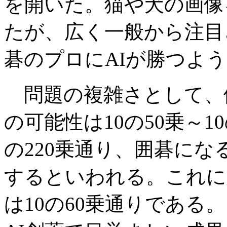
を開いた。猫や犬の画像
たが、広く一般から注目
碁のプロにAIが勝つよ
問題の複雑さとして、
の可能性は10の50乗～1
の220乗通り、囲碁にな
するといわれる。これに
は10の60乗通りであ