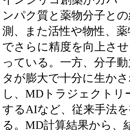
ンパク質と薬物分子との
測、また活性や物性、薬
でさらに精度を向上させ
っている。一方、分子動
タが膨大で十分に生かさ
し、MDトラジェクトリ
するAIなど、従来手法
る。MD計算結果から、