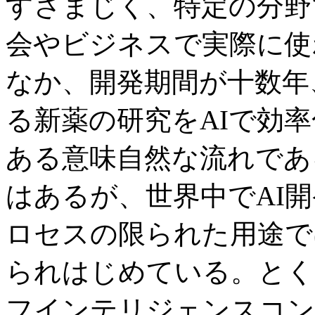
すさまじく、特定の分野
会やビジネスで実際に使
なか、開発期間が十数年
る新薬の研究をAIで効
ある意味自然な流れであ
はあるが、世界中でAI
ロセスの限られた用途で
られはじめている。とく
フインテリジェンスコン