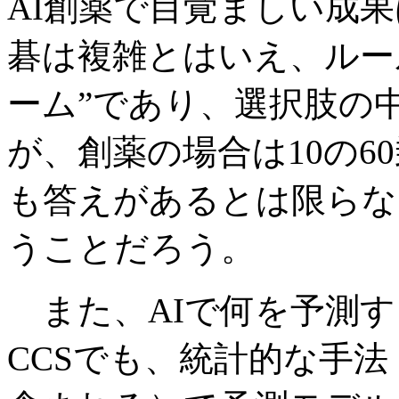
AI創薬で目覚ましい成
碁は複雑とはいえ、ルー
ーム”であり、選択肢の
が、創薬の場合は10の6
も答えがあるとは限らな
うことだろう。
また、AIで何を予測す
CCSでも、統計的な手