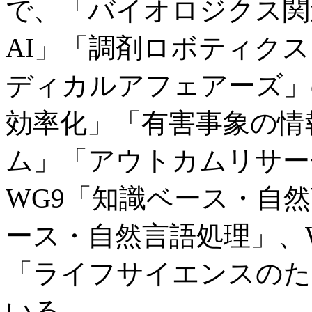
で、「バイオロジクス関
AI」「調剤ロボティクス
ディカルアフェアーズ」
効率化」「有害事象の情
ム」「アウトカムリサー
WG9「知識ベース・自
ース・自然言語処理」、W
「ライフサイエンスのた
いる。