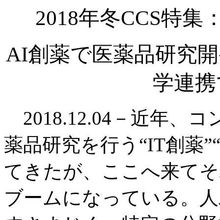
2018年冬CCS特
AI創薬で医薬品研究
学連携
2018.12.04－近年
薬品研究を行う“IT創薬
てきたが、ここへ来てそれ
ブームになっている。人