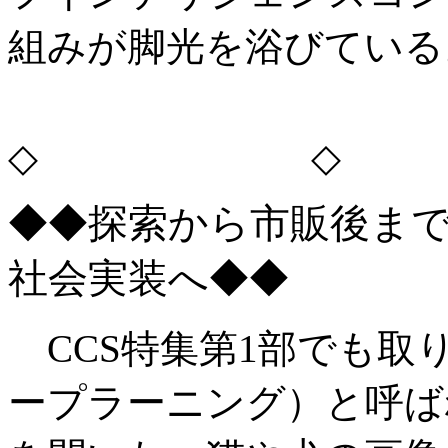
組みが脚光を浴びている
◇ ◇
◆◆探索から市販後まで約
社会実装へ◆◆
CCS特集第1部でも取
ープラーニング）と呼ば