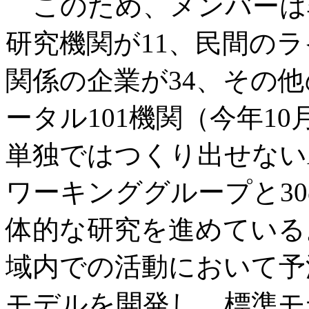
このため、メンバーは
研究機関が11、民間のラ
関係の企業が34、その
ータル101機関（今年1
単独ではつくり出せないA
ワーキンググループと3
体的な研究を進めている
域内での活動において予
モデルを開発し、標準モ