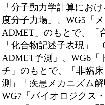
「分子動力学計算における
度分子力場」、WG5「
ADMET」のもとで、「
「化合物記述子表現」「QSAR
ADMET予測」、WG6
チ」のもとで、「非臨床
測」「疾患メカニズム解
WG7「バイオロジクス