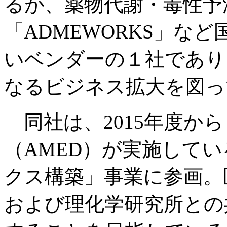
るが、薬物代謝・毒性予
「ADMEWORKS」な
いベンダーの１社であり
なるビジネス拡大を図っ
同社は、2015年度か
（AMED）が実施して
クス構築」事業に参画。
および理化学研究所との