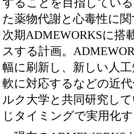
することを目指している
た薬物代謝と心毒性に関
次期ADMEWORKSに搭
スする計画。ADMEWO
幅に刷新し、新しい人工
軟に対応するなどの近代
ルク大学と共同研究して
じタイミングで実用化す