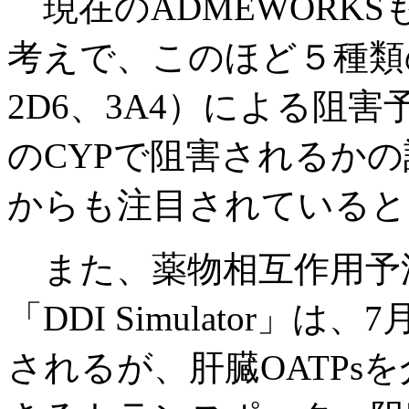
現在のADMEWORK
考えで、このほど５種類のC
2D6、3A4）による阻
のCYPで阻害されるか
からも注目されていると
また、薬物相互作用予
「DDI Simulator
されるが、肝臓OATPs