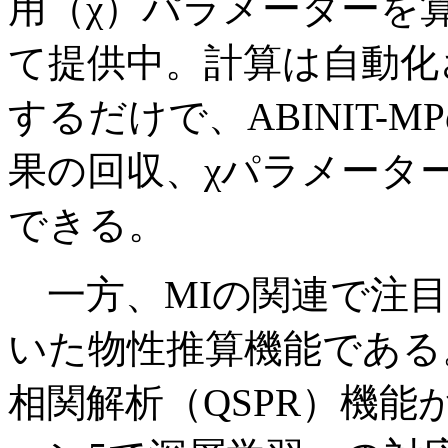
用（χ）パラメーターを算
て提供中。計算は自動化
するだけで、ABINIT
果の回収、χパラメータ
できる。
一方、MIの関連で注目
いた物性推算機能である。
相関解析（QSPR）機