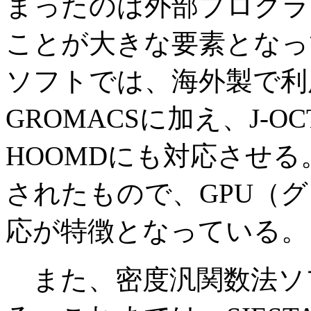
まったのは外部プログラ
ことが大きな要素となっ
ソフトでは、海外製で利用
GROMACSに加え、J-
HOOMDにも対応させ
されたもので、GPU（
応が特徴となっている。
また、密度汎関数法ソフ