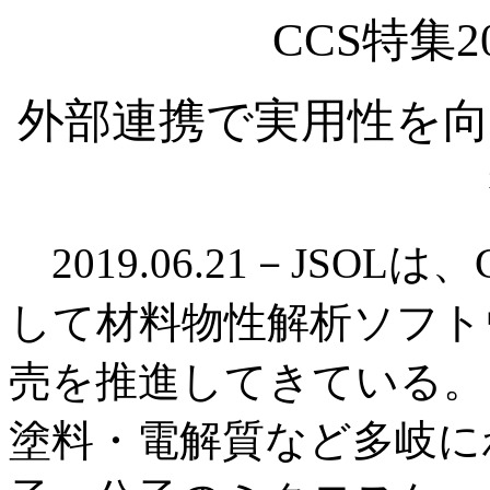
CCS特集2
外部連携で実用性を向
2019.06.21－JSO
して材料物性解析ソフトウ
売を推進してきている。
塗料・電解質など多岐に