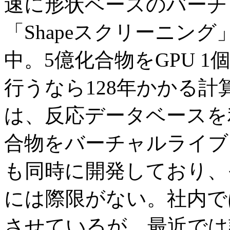
速に形状ベースのバーチ
「Shapeスクリーニン
中。5億化合物をGPU 1個
行うなら128年かかる
は、反応データベースを
合物をバーチャルライブ
も同時に開発しており、
には際限がない。社内で
させているが、最近では