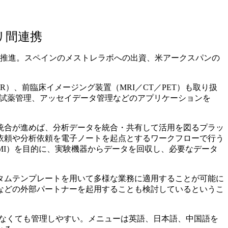
リ間連携
開を推進。スペインのメストレラボへの出資、米アークスパンの
）、前臨床イメージング装置（MRI／CT／PET）も取り扱
録、試薬管理、アッセイデータ管理などのアプリケーションを
統合が進めば、分析データを統合・共有して活用を図るプラッ
依頼や分析依頼を電子ノートを起点とするワークフローで行う
MI）を目的に、実験機器からデータを回収し、必要なデータ
タムテンプレートを用いて多様な業務に適用することが可能に
などの外部パートナーを起用することも検討しているというこ
がいなくても管理しやすい。メニューは英語、日本語、中国語を