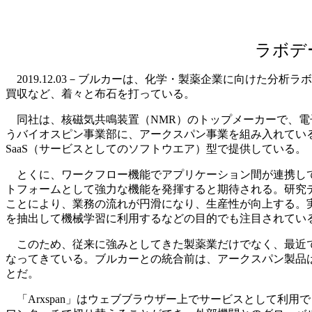
ラボデ
2019.12.03－ブルカーは、化学・製薬企業に向けた分
買収など、着々と布石を打っている。
同社は、核磁気共鳴装置（NMR）のトップメーカーで、電子ス
うバイオスピン事業部に、アークスパン事業を組み入れている
SaaS（サービスとしてのソフトウエア）型で提供している。
とくに、ワークフロー機能でアプリケーション間が連携して
トフォームとして強力な機能を発揮すると期待される。研究
ことにより、業務の流れが円滑になり、生産性が向上する。実
を抽出して機械学習に利用するなどの目的でも注目されてい
このため、従来に強みとしてきた製薬業だけでなく、最近で
なってきている。ブルカーとの統合前は、アークスパン製品
とだ。
「Arxspan」はウェブブラウザー上でサービスとして利