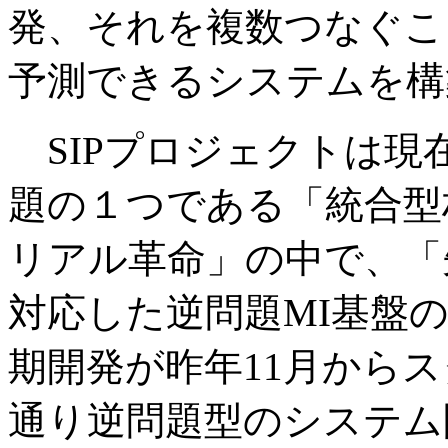
発、それを複数つなぐこ
予測できるシステムを構
SIPプロジェクトは現
題の１つである「統合型
リアル革命」の中で、「
対応した逆問題MI基盤の構
期開発が昨年11月から
通り逆問題型のシステム