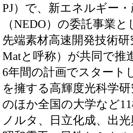
PJ）で、新エネルギー
（NEDO）の委託事業
先端素材高速開発技術研究
Matと呼称）が共同で推
6年間の計画でスタートした
を擁する高輝度光科学研究
のほか全国の大学など11
ノルタ、日立化成、出光