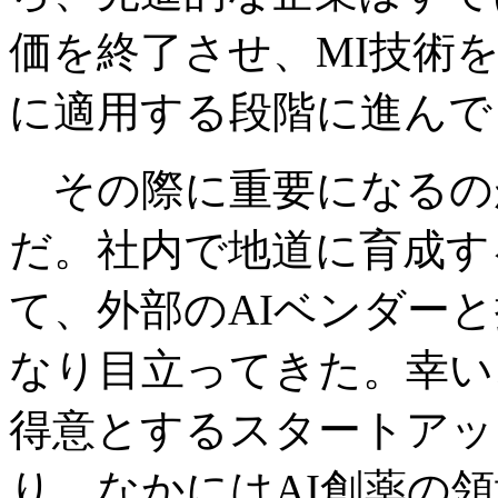
価を終了させ、MI技術
に適用する段階に進んで
その際に重要になるのが
だ。社内で地道に育成す
て、外部のAIベンダー
なり目立ってきた。幸い
得意とするスタートアッ
り、なかにはAI創薬の