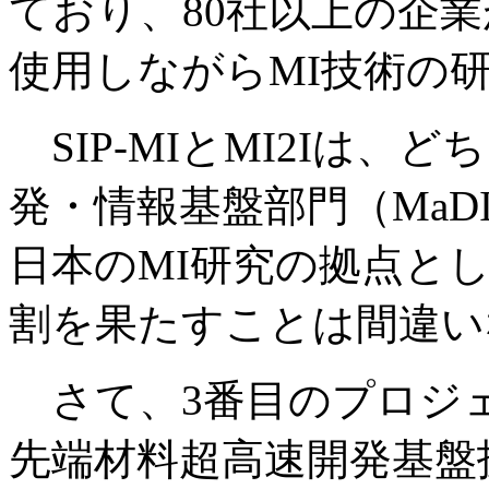
ており、80社以上の企業
使用しながらMI技術の
SIP-MIとMI2Iは、
発・情報基盤部門（MaD
日本のMI研究の拠点とし
割を果たすことは間違い
さて、3番目のプロジ
先端材料超高速開発基盤