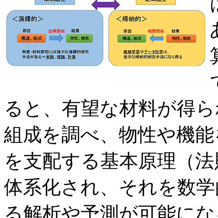
ると、有望な材料が得ら
組成を調べ、物性や機能
を支配する基本原理（法
体系化され、それを数学
る解析や予測が可能にな