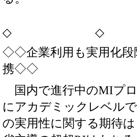
◇ ◇
◇◇企業利用も実用化段
携◇◇
国内で進行中のMIプロ
にアカデミックレベルで
の実用性に関する期待は