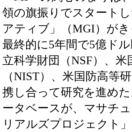
領の旗振りでスタートし
アティブ」（MGI）が
最終的に5年間で5億ド
立科学財団（NSF）、
（NIST）、米国防高等
携し合って研究を進めた
ータベースが、マサチュ
リアルズプロジェクト」