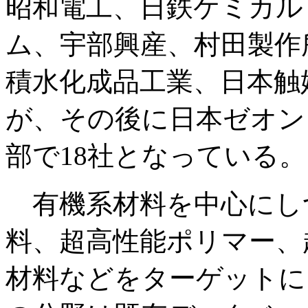
昭和電工、日鉄ケミカル
ム、宇部興産、村田製作
積水化成品工業、日本触
が、その後に日本ゼオン
部で18社となっている。
有機系材料を中心にし
料、超高性能ポリマー、
材料などをターゲットに