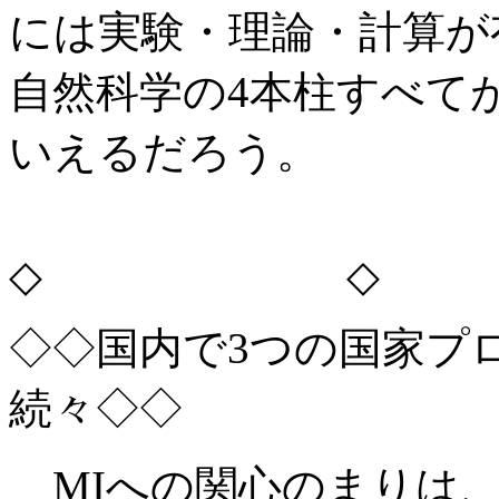
には実験・理論・計算が
自然科学の4本柱すべて
いえるだろう。
◇ ◇
◇◇国内で3つの国家プ
続々◇◇
MIへの関心のまりは、