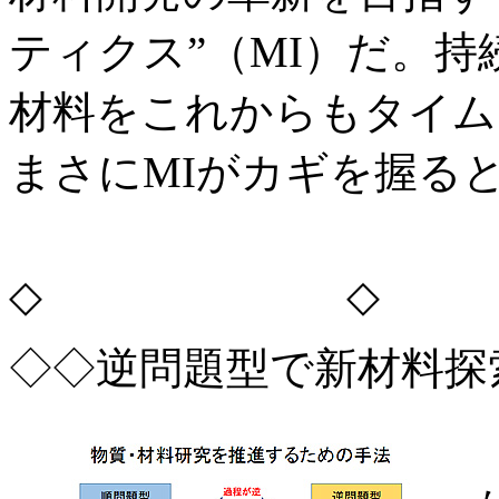
ティクス”（MI）だ。
材料をこれからもタイム
まさにMIがカギを握る
◇ ◇
◇◇逆問題型で新材料探