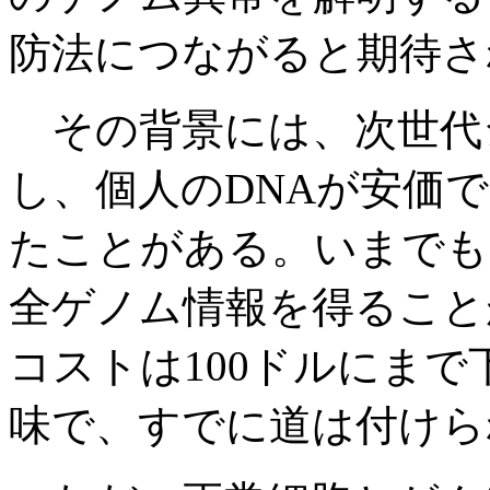
防法につながると期待さ
その背景には、次世代シ
し、個人のDNAが安価
たことがある。いまでも
全ゲノム情報を得ること
コストは100ドルにま
味で、すでに道は付けら