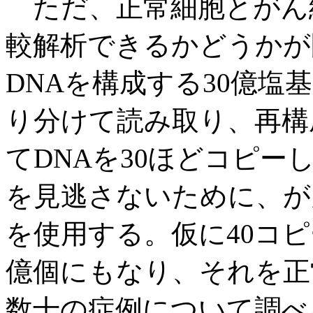
ただ、正常細胞とがん
較解析できるかどうかが
DNAを構成する30億塩
り分けて読み取り、再構
てDNAを30ほどコピ
を見逃さないために、がん
を使用する。仮に40コピ
億個にもなり、それを正
数十の症例について調べ