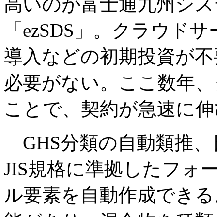
高いのが富士通九州シス
「ezSDS」。クラウド
導入などの初期投資が不
必要がない。ここ数年、
ことで、契約が急速に伸
GHS分類の自動類推、
JIS規格に準拠したフォ
ル要素を自動作成できる