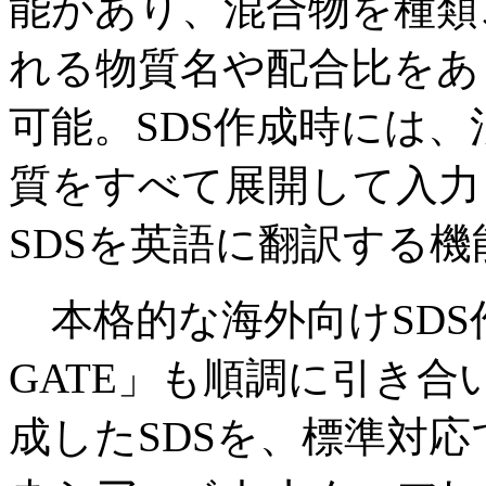
能があり、混合物を種類
れる物質名や配合比をあ
可能。SDS作成時には
質をすべて展開して入力
SDSを英語に翻訳する
本格的な海外向けSDS作成
GATE」も順調に引き
成したSDSを、標準対