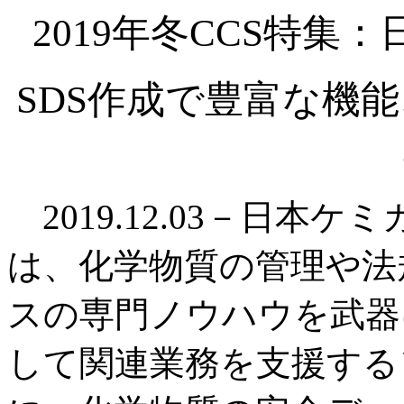
2019年冬CCS特
SDS作成で豊富な機
2019.12.03－日本ケ
は、化学物質の管理や法
スの専門ノウハウを武器
して関連業務を支援する