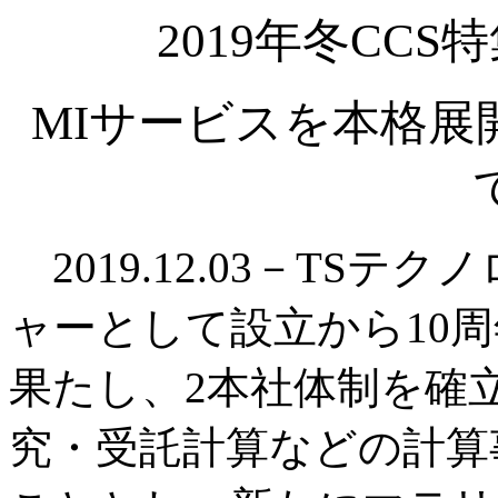
2019年冬CC
MIサービスを本格展
2019.12.03－TS
ャーとして設立から10
果たし、2本社体制を確
究・受託計算などの計算