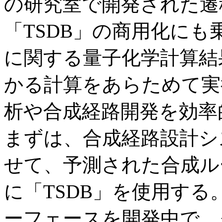
の研究室で開発された遷
「TSDB」の商用化に
に関する量子化学計算結
かる計算をあらためて実
析や合成経路開発を効率
まずは、合成経路設計シ
せて、予測された合成ル
に「TSDB」を使用す
ーフェースを開発中で、