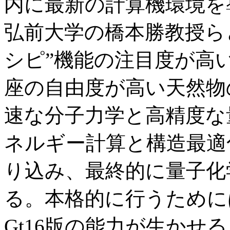
内に最新の計算機環境を
弘前大学の橋本勝教授ら
シピ”機能の注目度が高
座の自由度が高い天然物
速な分子力学と高精度な
ネルギー計算と構造最適
り込み、最終的に量子化
る。本格的に行うために
Gt16版の能力が生かせ