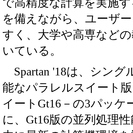
で高精度な計算を実施す
を備えながら、ユーザー
すく、大学や高専などの
いている。
Spartan '18は、シ
能なパラレルスイート版
イートGt16－の3パッ
に、Gt16版の並列処理