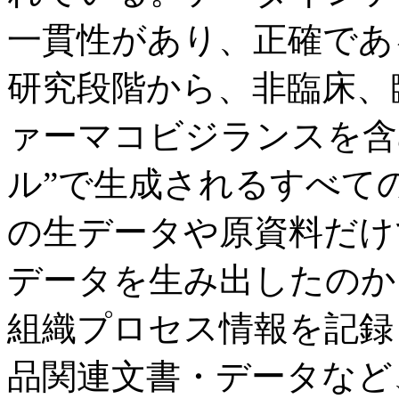
一貫性があり、正確であ
研究段階から、非臨床、
ァーマコビジランスを含
ル”で生成されるすべて
の生データや原資料だけ
データを生み出したのか
組織プロセス情報を記録
品関連文書・データなど