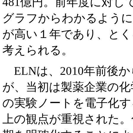
481億円。前年度に対し
グラフからわかるように
が高い１年であり、とく
考えられる。
ELNは、2010年前後
が、当初は製薬企業の化
の実験ノートを電子化す
上の観点が重視された。