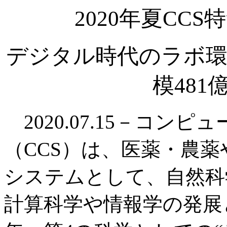
2020年夏CC
デジタル時代のラボ環
模481
2020.07.15－コン
（CCS）は、医薬・農
システムとして、自然科
計算科学や情報学の発展