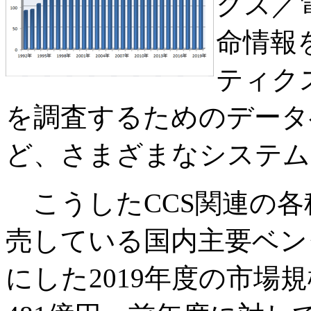
クス／
命情報
ティク
を調査するためのデータ
ど、さまざまなシステム
こうしたCCS関連の各
売している国内主要ベン
にした2019年度の市場規