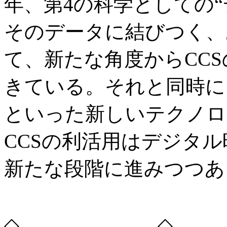
年、第4の科学としての
そのデータに結びつく、
て、新たな角度からCC
きている。それと同時に
といった新しいテクノロ
CCSの利活用はデジタ
新たな段階に進みつつあ
◇ ◇