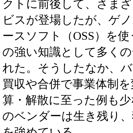
クトに前後して、さまざ
ビスが登場したが、ゲノ
ースソフト（OSS）を
の強い知識として多くの
れた。そうしたなか、バ
買収や合併で事業体制を
算・解散に至った例も少
のベンダーは生き残り、
を強めている。