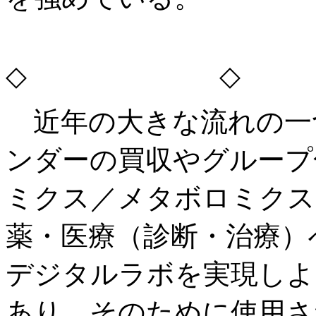
◇ ◇
近年の大きな流れの一
ンダーの買収やグループ
ミクス／メタボロミクス
薬・医療（診断・治療）
デジタルラボを実現しよ
あり、そのために使用さ