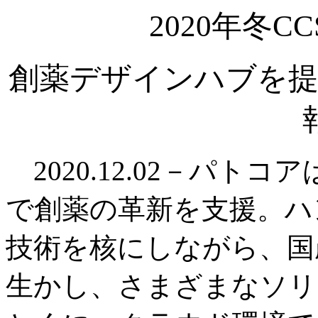
2020年冬
創薬デザインハブを提
2020.12.02－パト
で創薬の革新を支援。ハ
技術を核にしながら、国
生かし、さまざまなソリ