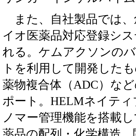
また、自社製品では、
イオ医薬品対応登録システム「
れる。ケムアクソンのバ
トを利用して開発したも
薬物複合体（ADC）な
ポート。HELMネイテ
ノマー管理機能を搭載し
薬品の配列・化学構造、