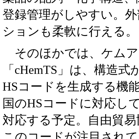
登録管理がしやすい。外
ションも柔軟に行える。
そのほかでは、ケムア
「cHemTS」は、構造
HSコードを生成する機
国のHSコードに対応し
対応する予定。自由貿易
このコードが注目されて