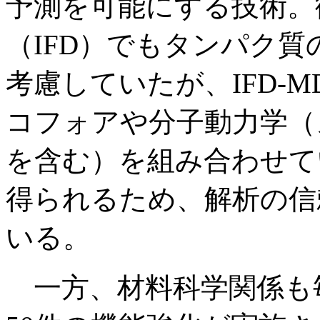
予測を可能にする技術。
（IFD）でもタンパク
考慮していたが、IFD-
コフォアや分子動力学（メ
を含む）を組み合わせて
得られるため、解析の信
いる。
一方、材料科学関係も