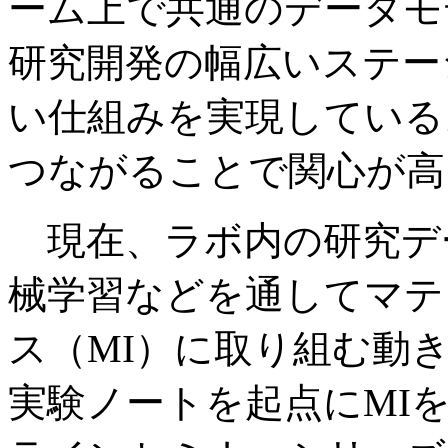
ーム上で共通のデータモ
研究開発の幅広いステー
い仕組みを実現している
つながることで関心が高
現在、ラボ内の研究デ
械学習などを通してマテ
ス（MI）に取り組む動
実験ノートを起点にMI