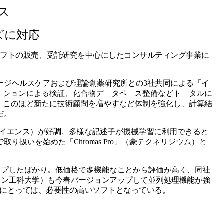
ス
ズに対応
ジソフトの販売、受託研究を中心にしたコンサルティング事業に
ジヘルスケアおよび理論創薬研究所との3社共同による「イ
レーションによる検証、化合物データベース整備などトータルに
。このほど新たに技術顧問を増やすなど体制を強化し、計算結
だ。
ルバサイエンス）が好調。多様な記述子が機械学習に利用できると
いを始めた「Chromas Pro」（豪テクネリジウム）と
ップしたばかり。低価格で多機能なことから評価が高く、同社
ーン工科大学）も今春バージョンアップして並列処理機能が強
家にとっては、必要性の高いソフトとなっている。