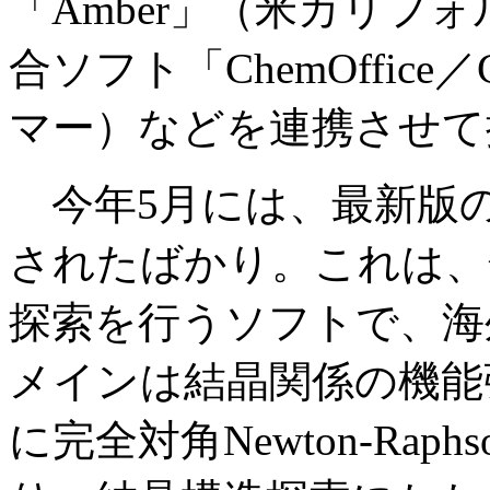
「Amber」（米カリフ
合ソフト「ChemOffice
マー）などを連携させて
今年5月には、最新版の「
されたばかり。これは、
探索を行うソフトで、海
メインは結晶関係の機能
に完全対角Newton-Ra