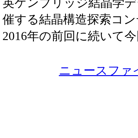
英ケンブリッジ結晶学デ
催する結晶構造探索コン
2016年の前回に続いて
ニュースファ