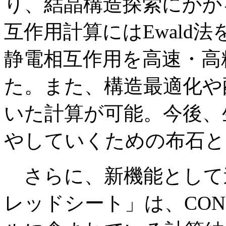
り、結晶構造探索にかか
互作用計算にはEwald
静電相互作用を高速・高
た。また、構造最適化や
いた計算が可能。今後、
やしていくための布石と
さらに、新機能として追
レッドシート」は、CONFL