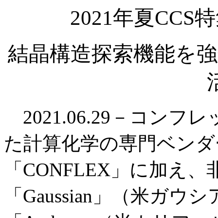
2021年夏CC
結晶構造探索機能を強
2021.06.29－コン
た計算化学の専門ベンダ
「CONFLEX」に加え
「Gaussian」（米ガ