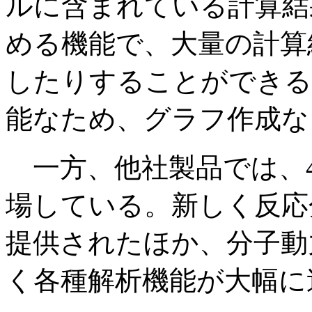
ルに含まれている計算結
める機能で、大量の計算
したりすることができる
能なため、グラフ作成な
一方、他社製品では、4月に「
場している。新しく反応分
提供されたほか、分子動
く各種解析機能が大幅に