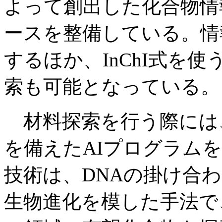
よって創出した化合物情
ースを整備している。情
するほか、InChI式を
索も可能となっている。
材料探索を行う際には
を備えたAIプログラム
技術は、DNAの掛け合
生物進化を模した手法で