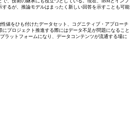
で、技術の継承にも役立つとしている。現在、IBMとインフ
示するが、推論モデルはまったく新しい回答を示すことも可能
物性値をひも付けたデータセット、コグニティブ・アプローチ
際にプロジェクト推進する際にはデータ不足が問題になること
Aがプラットフォームになり、データコンテンツが流通する場に