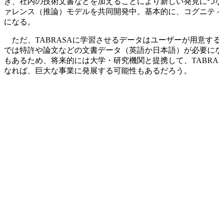
き、社内の技術文書などを加えることにより新しい発見につ
ァレンス（推論）モデルを共同開発中。基本的に、コグニテ
になる。
ただ、TABRASAに学習させるデータはユーザーが用意
では特許や論文などの文書データ（英語か日本語）が必要に
もあるため、将来的には大学・研究機関と提携して、TABRA
なれば、巨大な事業に発展する可能性もあるだろう。