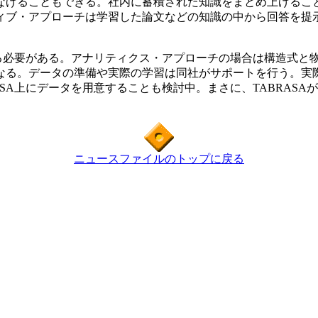
なげることもできる。社内に蓄積された知識をまとめ上げること
ィブ・アプローチは学習した論文などの知識の中から回答を提
する必要がある。アナリティクス・アプローチの場合は構造式と
なる。データの準備や実際の学習は同社がサポートを行う。実
SA上にデータを用意することも検討中。まさに、TABRAS
ニュースファイルのトップに戻る