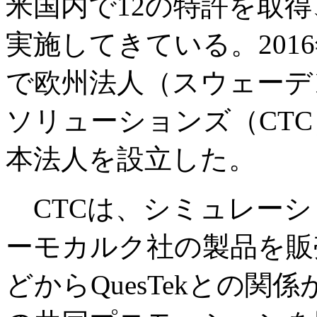
米国内で12の特許を取得
実施してきている。201
で欧州法人（スウェーデン
ソリューションズ（CT
本法人を設立した。
CTCは、シミュレーシ
ーモカルク社の製品を販
どからQuesTekとの関