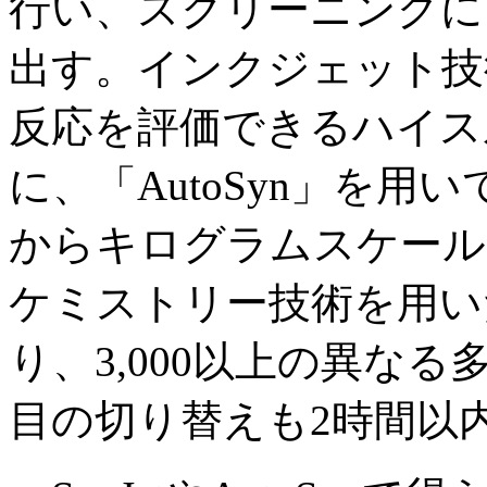
行い、スクリーニングに
出す。インクジェット技術
反応を評価できるハイス
に、「AutoSyn」を
からキログラムスケール
ケミストリー技術を用い
り、3,000以上の異な
目の切り替えも2時間以