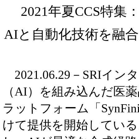
2021年夏CCS特
AIと自動化技術を融
2021.06.29－SR
（AI）を組み込んだ医
ラットフォーム「SynF
けて提供を開始している