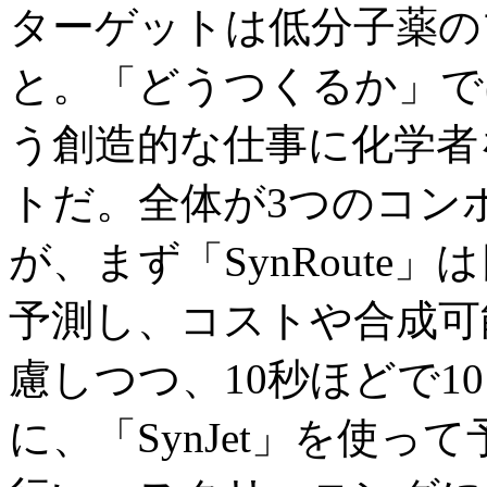
ターゲットは低分子薬の
と。「どうつくるか」で
う創造的な仕事に化学者
トだ。全体が3つのコン
が、まず「SynRoute
予測し、コストや合成可
慮しつつ、10秒ほどで1
に、「SynJet」を使