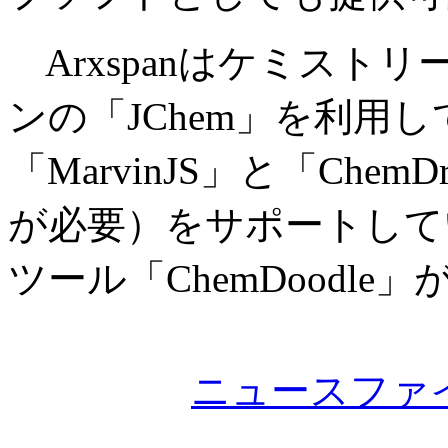
Arxspanはケミスト
ンの「JChem」を利用
「MarvinJS」と「Ch
が必要）をサポートして
ツール「ChemDoodl
ニュースファ