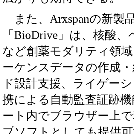
また、Arxspanの新
「BioDrive」は、核
など創薬モダリティ領域
ーケンスデータの作成・
ド設計支援、ライゲーシ
携による自動監査証跡機
ート内でブラウザー上で
プソフトとしても提供可