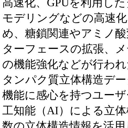
高速化、GPUを利用し
モデリングなどの高速化
め、糖鎖関連やアミノ酸
ターフェースの拡張、メ
の機能強化などが行われ
タンパク質立体構造データ
機能に感心を持つユーザ
工知能（AI）による立
数の立体構造情報を活用