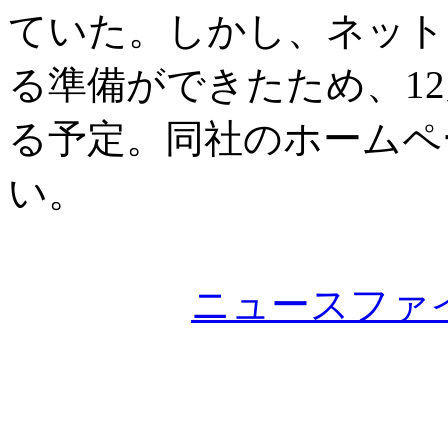
ていた。しかし、ネット
る準備ができたため、1
る予定。同社のホームペ
い。
ニュースファ