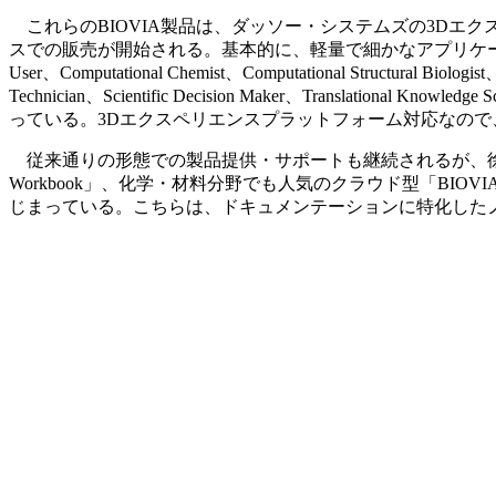
これらのBIOVIA製品は、ダッソー・システムズの3Dエクス
スでの販売が開始される。基本的に、軽量で細かなアプリケーションが共通
User、Computational Chemist、Computational Structural Biologist、
Technician、Scientific Decision Maker、Tra
っている。3Dエクスペリエンスプラットフォーム対応なので、
従来通りの形態での製品提供・サポートも継続されるが、徐々
Workbook」、化学・材料分野でも人気のクラウド型「BIOVIA 
じまっている。こちらは、ドキュメンテーションに特化した