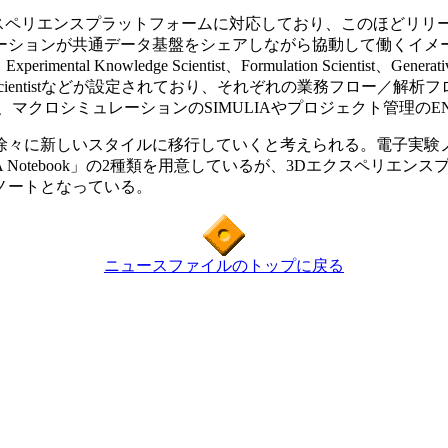
ペリエンスプラットフォームに対応しており、このほどリリースされ
データ基盤をシェアしながら協動して働くイメージ。ロールとして、Analy
Experimental Knowledge Scientist、Formulation Scientist、Generati
nslational Knowledge Scientistなどが設定されており、そ
マクロシミュレーションのSIMULIAやプロジェクト管理のE
に新しいスタイルに移行していくと考えられる。電子実験ノー
Notebook」の2種類を用意しているが、3Dエクスペリエンスプラット
ノートとなっている。
ニュースファイルのトップに戻る