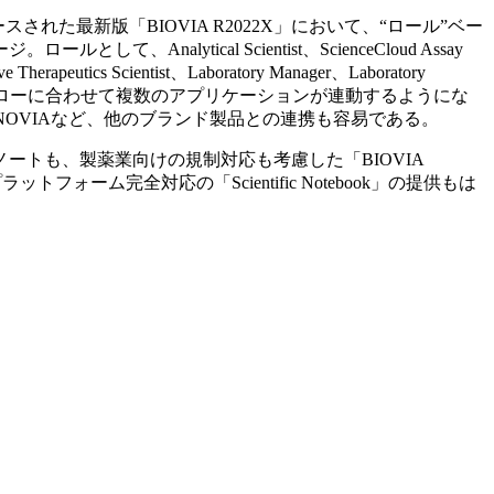
た最新版「BIOVIA R2022X」において、“ロール”ベー
tical Scientist、ScienceCloud Assay
ve Therapeutics Scientist、Laboratory Manager、Laboratory
れぞれの業務フロー／解析フローに合わせて複数のアプリケーションが連動するようにな
NOVIAなど、他のブランド製品との連携も容易である。
トも、製薬業向けの規制対応も考慮した「BIOVIA
フォーム完全対応の「Scientific Notebook」の提供もは