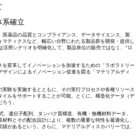
ズ
体系確立
展開。医薬品の品質とコンプライアンス、データサイエンス、製
ォマティクスなど、幅広い分野にわたる製品群を開発・提供し
後は活用シナリオを明確化して、製品単位の販売ではなく、“ロ
スを変革してイノベーションを加速するための「ラボラトリー
デザインによるイノベーション促進を図る「マテリアルディ
の実験を実施するとともに、その実行プロセスや各種リソース
タイルをサポートすることが可能。とくに、構造化データ（デ
だろう。
学構造式、遺伝子配列、タンパク質構造、有機・無機材料データ、
原材料とその配合設計により、複数の重要な特性を最適化し、
実績があるという。さらに、マテリアルディスカバリーでは、