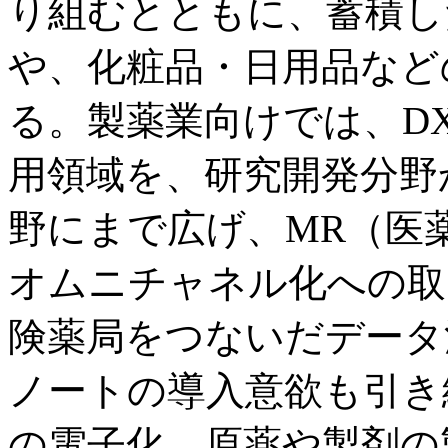
り組むとともに、蓄積し
や、化粧品・日用品など
る。製薬業向けでは、D
用領域を、研究開発分野
野にまで広げ、MR（医
オムニチャネル化への取
険薬局をつないだデータ
ノートの導入意欲も引き
の電子化、原薬や製剤の