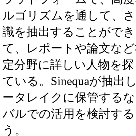
ルゴリズムを通して、さ
識を抽出することができ
て、レポートや論文など
定分野に詳しい人物を探
ている。Sinequaが抽出
ータレイクに保管するな
バルでの活用を検討する
う。