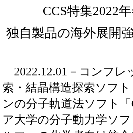
CCS特集202
独自製品の海外展開強
2022.12.01－コン
索・結晶構造探索ソフト「
ンの分子軌道法ソフト「Ga
ア大学の分子動力学ソフト