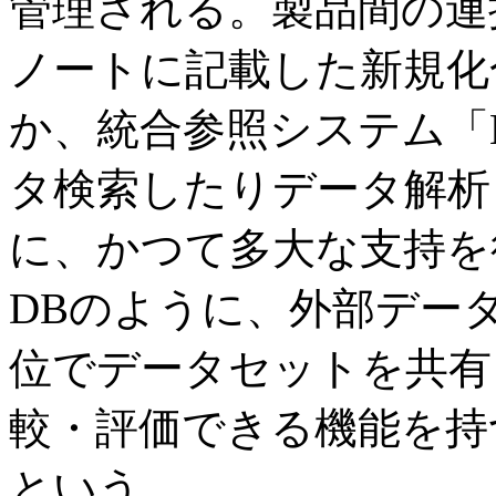
管理される。製品間の連
ノートに記載した新規化
か、統合参照システム「B
タ検索したりデータ解析
に、かつて多大な支持を得
DBのように、外部デー
位でデータセットを共有
較・評価できる機能を持
という。