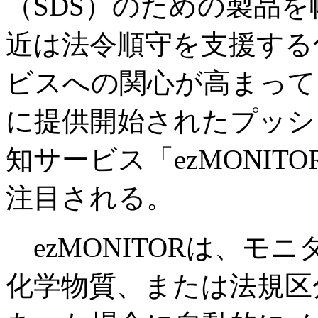
（SDS）のための製品
近は法令順守を支援する
ビスへの関心が高まって
に提供開始されたプッシ
知サービス「ezMONI
注目される。
ezMONITORは、モ
化学物質、または法規区