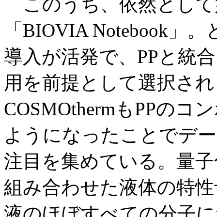
このうち、依然として
「BIOVIA Notebo
導入が活発で、PPと統
用を前提として選択され
COSMOthermもPP
ようになったことでデー
注目を集めている。量子
組み合わせた液体の特性
液のほぼすべての分子に