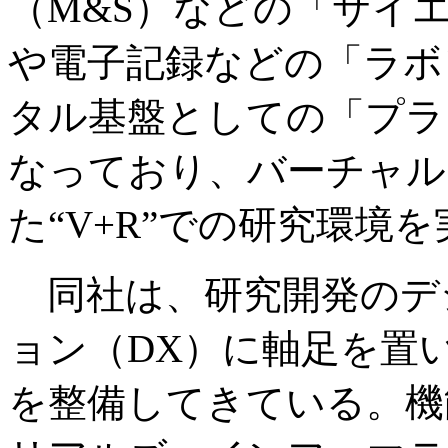
（M&S）などの「サイ
や電子記録などの「ラボ
タル基盤としての「プラ
なっており、バーチャル
た“V+R”での研究環境
同社は、研究開発のデ
ョン（DX）に軸足を置
を整備してきている。機