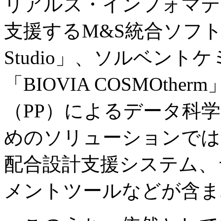
リアルズ・インフォマテ
支援するM&S統合ソフト「BIO
Studio」、ソルベン
「BIOVIA COSMOtherm」、
（PP）によるデータ科
めのソリューションでは
配合設計支援システム、
メントツールなどが含ま