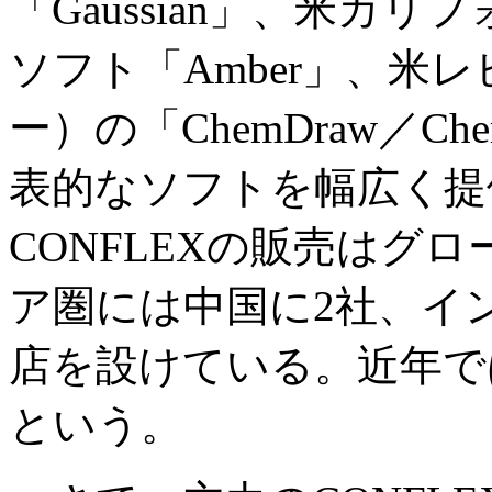
「Gaussian」、米カ
ソフト「Amber」、米
ー）の「ChemDraw／Ch
表的なソフトを幅広く提
CONFLEXの販売はグ
ア圏には中国に2社、イ
店を設けている。近年で
という。