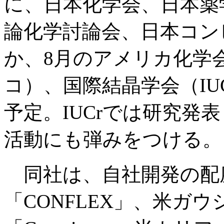
に、日本化学会、日本薬
論化学討論会、日本コン
か、8月のアメリカ化学
コ）、国際結晶学会（IU
予定。IUCrでは研究発
活動にも弾みをつける。
同社は、自社開発の配
「CONFLEX」、米ガ