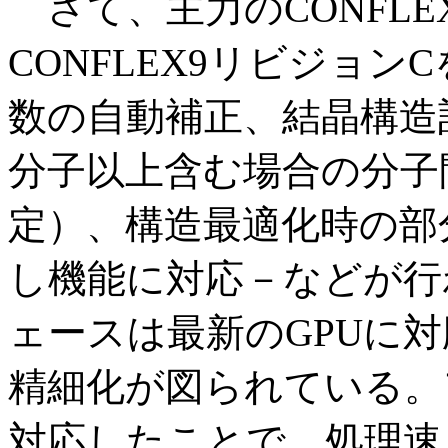
さて、主力のCONFL
CONFLEX9リビジョ
数の自動補正、結晶構造
分子以上含む場合の分子
定）、構造最適化時の部分構
し機能に対応－などが行
ェースは最新のGPUに
精細化が図られている。
対応したことで、処理速