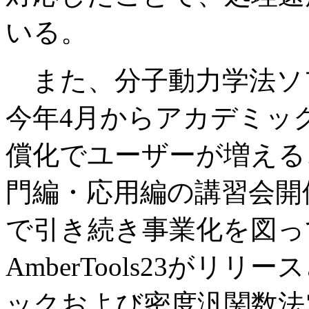
いる。
また、分子動力学法ソフトのA
今年4月からアカデミッ
償化でユーザーが増える
門編・応用編の講習会開
で引き続き事業化を図っ
AmberTools23が
ックおよび密度汎関数法