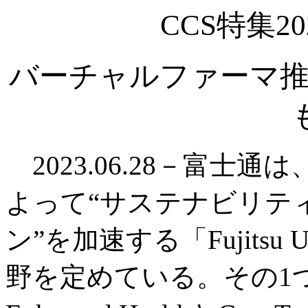
CCS特集2
バーチャルファーマ推
2023.06.28－富士
よって“サステナビリテ
ン”を加速する「Fujitsu
野を定めている。その1つが「H