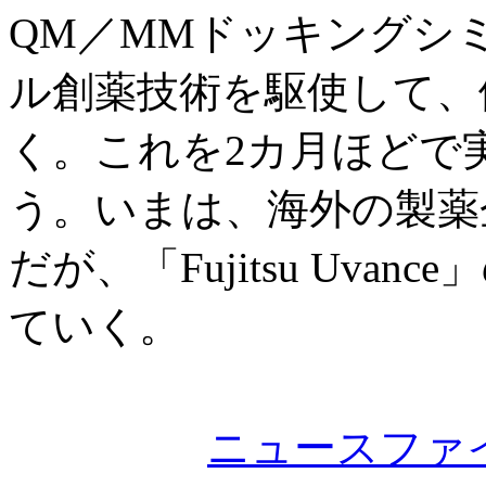
QM／MMドッキングシ
ル創薬技術を駆使して、
く。これを2カ月ほどで
う。いまは、海外の製薬
だが、「Fujitsu Uv
ていく。
ニュースファ