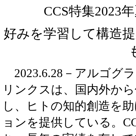
CCS特集202
好みを学習して構造提
2023.6.28－アル
リンクスは、国内外から
し、ヒトの知的創造を助
ョンを提供している。C