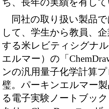
ち、長年の実績を有して
同社の取り扱い製品で
して、学生から教員、企
する米レビティシグナル
エルマー）の「ChemDraw
ンの汎用量子化学計算プログ
璧。パーキンエルマー製
る電子実験ノートブック「Sin