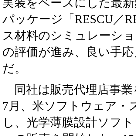
実装をベースにした最新
パッケージ「RESCU／R
ス材料のシミュレーショ
の評価が進み、良い手応
だ。
同社は販売代理店事業
7月、米ソフトウェア・
し、光学薄膜設計ソフト「