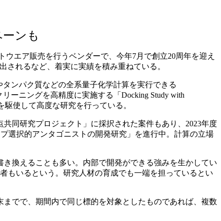
ペーンも
フトウエア販売を行うベンダーで、今年7月で創立20周年を迎え
）出されるなど、着実に実績を積み重ねている。
グやタンパク質などの全系量子化学計算を実行できる
ーニングを高精度に実施する「Docking Study with
エア）を駆使して高度な研究を行っている。
同研究プロジェクト」に採択された案件もあり、2023年度
イプ選択的アンタゴニストの開発研究」を進行中。計算の立場
書き換えることも多い。内部で開発ができる強みを生かしてい
究者もいるという。研究人材の育成でも一端を担っているとい
末までで、期間内で同じ標的を対象としたものであれば、複数