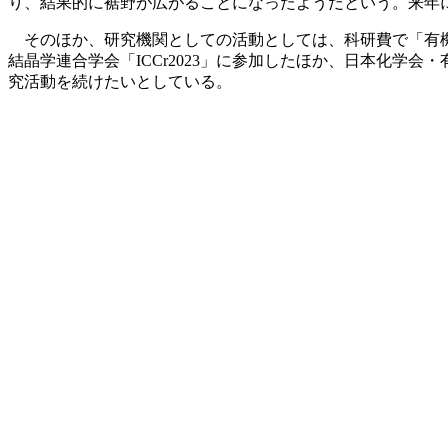
り、結果的に裾野が広がることになったようだという。来年に
そのほか、研究機関としての活動としては、科研費で「有機
結晶学連合学会「ICCr2023」に参加したほか、日本化学
究活動を続けたいとしている。