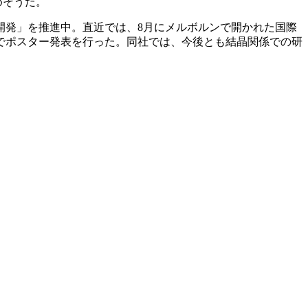
めそうだ。
発」を推進中。直近では、8月にメルボルンで開かれた国際
3」でポスター発表を行った。同社では、今後とも結晶関係での研