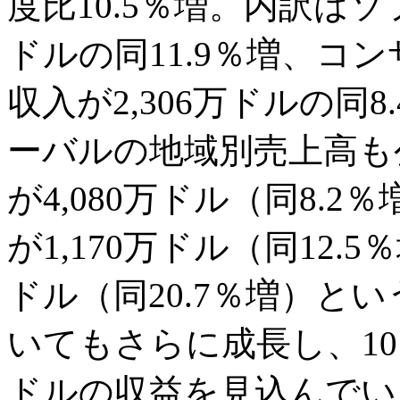
度比10.5％増。内訳はソフ
ドルの同11.9％増、コ
収入が2,306万ドルの同
ーバルの地域別売上高も
が4,080万ドル（同8.
が1,170万ドル（同12.
ドル（同20.7％増）とい
いてもさらに成長し、10～1
ドルの収益を見込んでい