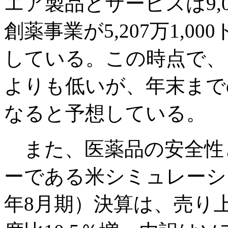
エア製品とサービスは9,04
創薬事業が5,207万1,0
している。この時点で、
よりも低いが、年末までの
なると予想している。
また、医薬品の安全性と
ーである米シミュレーショ
年8月期）決算は、売り上げ