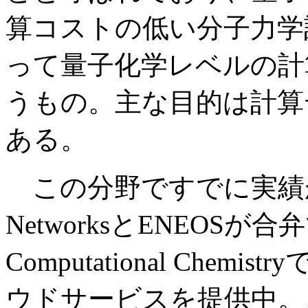
算コストの低い分子力学
って量子化学レベルの計
うもの。主な目的は計算
ある。
この分野ですでに実績がある
NetworksとENEOSが合弁
Computational Chemi
ウドサービスを提供中。