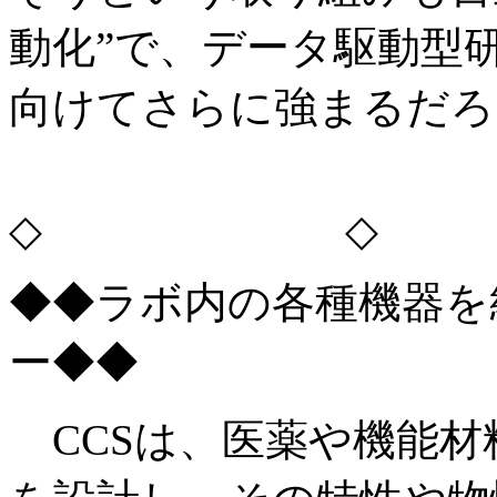
動化”で、データ駆動型
向けてさらに強まるだろ
◇ ◇
◆◆ラボ内の各種機器を
ー◆◆
CCSは、医薬や機能材