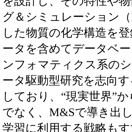
を設計し、その特性や物
グ＆シミュレーション（
した物質の化学構造を登
ータを含めてデータベー
ンフォマティクス系のシ
ータ駆動型研究を志向す
しており、“現実世界”
でなく、M&Sで導き出し
学習に利用する戦略もす