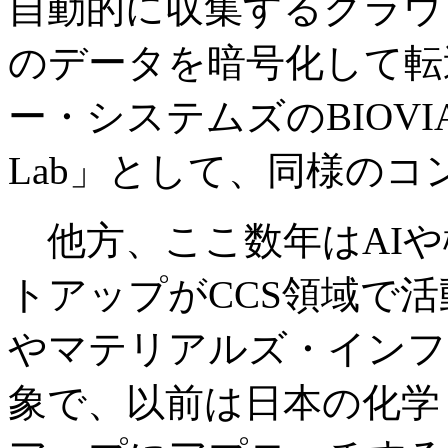
自動的に収集するクラウ
のデータを暗号化して転
ー・システムズのBIOVIAも
Lab」として、同様の
他方、ここ数年はAIや
トアップがCCS領域で活
やマテリアルズ・インフ
象で、以前は日本の化学