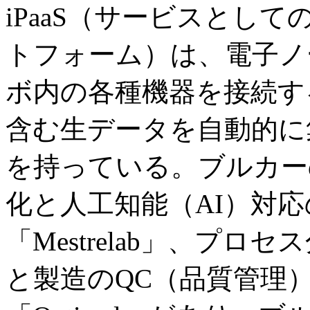
iPaaS（サービスとし
トフォーム）は、電子ノート「S
ボ内の各種機器を接続す
含む生データを自動的に
を持っている。ブルカーの
化と人工知能（AI）対
「Mestrelab」、プロ
と製造のQC（品質管理