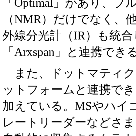
「Optimal」があり、
（NMR）だけでなく、
外線分光計（IR）も統
「Arxspan」と連携でき
また、ドットマティク
ットフォームと連携できる「
加えている。MSやハイ
レートリーダーなどさま