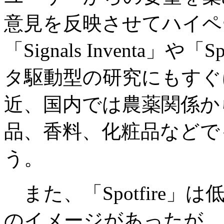
意見を反映させてハイペ
「Signals Inventa」
タ駆動型の研究にもすぐ
近、国内では農薬関係か
品、香料、化粧品などで
う。
また、「Spotfire
のイメージがあったが、「Lead