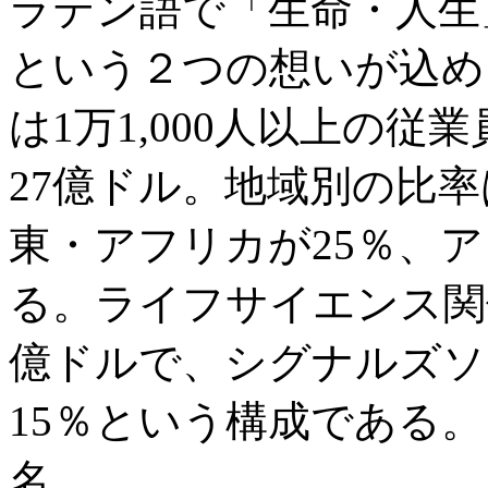
ラテン語で「生命・人生」を
という２つの想いが込め
は1万1,000人以上の
27億ドル。地域別の比率
東・アフリカが25％、ア
る。ライフサイエンス関係
億ドルで、シグナルズソ
15％という構成である。
名。