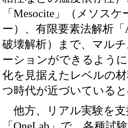
「Mesocite」（メソ
ー）、有限要素法解析「A
破壊解析）まで、マルチ
ーションができるように
化を見据えたレベルの材
つ時代が近づいていると
他方、リアル実験を支
「OneLab」で、各種