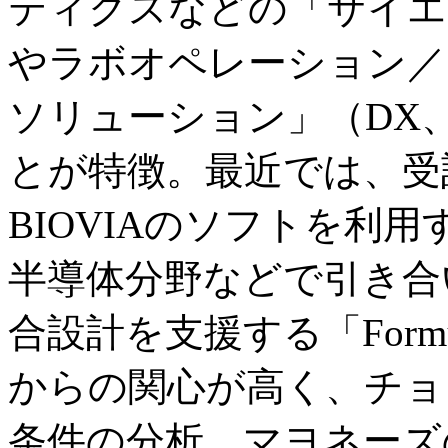
ティクスなどの「サイエ
やラボオペレーション／
ソリューション」（DX
とが特徴。最近では、受
BIOVIAのソフトを利
半導体分野などで引き合
合設計を支援する「Formula
からの関心が高く、チョ
条件の分析、マヨネーズ