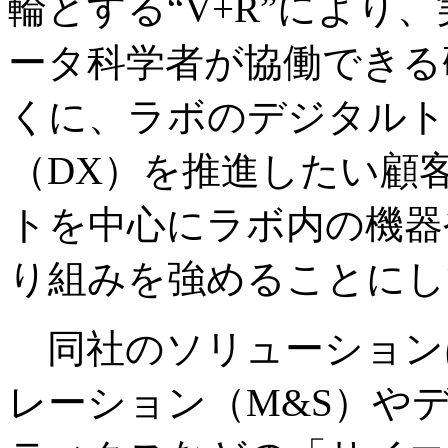
輪とする“V+R”により
ータ科学者が協働できる
くに、ラボのデジタルト
（DX）を推進したい顧
トを中心にラボ内の機器
り組みを強めることにし
同社のソリューション
レーション（M&S）や