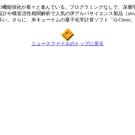
ma」の機能強化が着々と進んでいる。プログラミングなしで、
計や構造活性相関解析で人気の伊アルバサイエンス製品（alva
。さらに、米キューケムの量子化学計算ソフト「Q-Chem」
ニュースファイルのトップに戻る