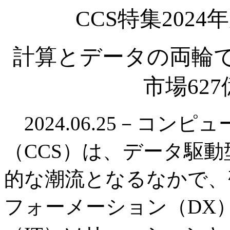
CCS特集202
計算とデータの両輪で
市場627
2024.06.25－コン
（CCS）は、データ駆
的な潮流となるなかで、
フォーメーション（DX