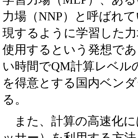
力場（NNP）と呼ばれ
現するように学習した力
使用するという発想であ
い時間でQM計算レベル
を得意とする国内ベンダ
る。
また、計算の高速化には
ッサー）を利用する方法