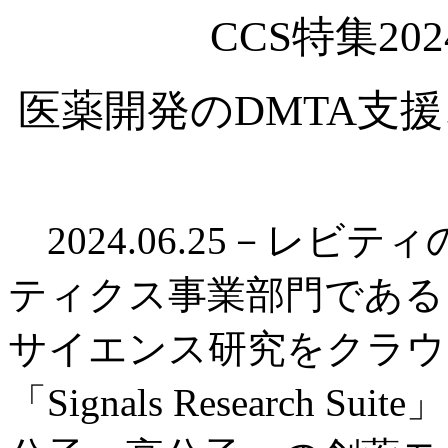
CCS特集2
医薬開発のDMTA支
2024.06.25－レビ
ティクス事業部門である「Rev
サイエンス研究をクラウ
「Signals Research