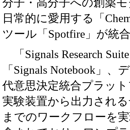
分子・高分子への創薬モ
日常的に愛用する「Che
ツール「Spotfire」
「Signals Researc
「Signals Notebo
代意思決定統合プラットフォーム
実験装置から出力される
までのワークフローを実現する「