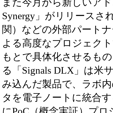
また今月から新しいアドオン
Synergy」がリリース
関）などの外部パートナ
よる高度なプロジェクト
もとで具体化させるもの
る「Signals DLX
み込んだ製品で、ラボ内
タを電子ノートに統合す
にPoC（概念実証）プ