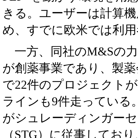
きる。ユーザーは計算機
め、すでに欧米では利用
一方、同社のM&Sの力
が創薬事業であり、製薬
で22件のプロジェクト
ラインも9件走っている。
がシュレーディンガーセ
（STG）に従事してお