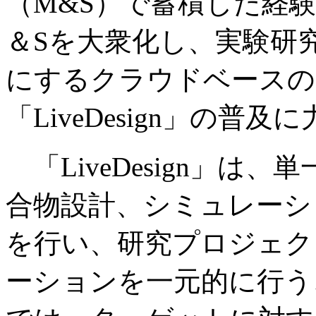
（M&S）で蓄積した経
＆Sを大衆化し、実験研
にするクラウドベースの
「LiveDesign」の普
「LiveDesign」は
合物設計、シミュレーシ
を行い、研究プロジェク
ーションを一元的に行う