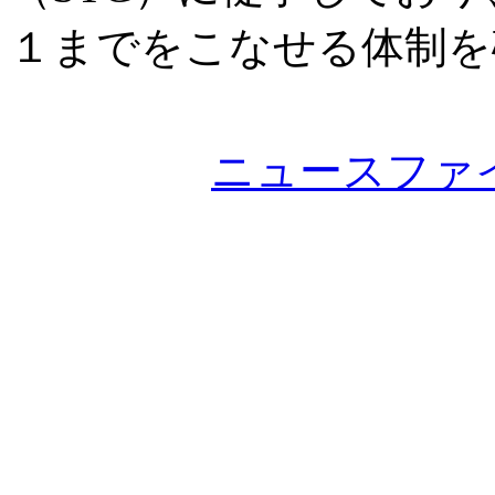
１までをこなせる体制を
ニュースファ