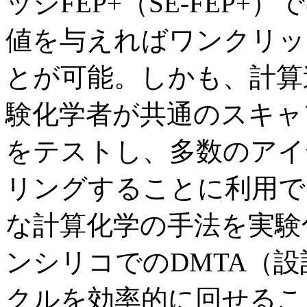
ッジFEP+（SE-FEP
値を与えればワンクリッ
とが可能。しかも、計算
験化学者が共通のスキャ
をテストし、多数のアイ
リングすることに利用で
な計算化学の手法を実験
ンシリコでのDMTA（
クルを効率的に回せることが