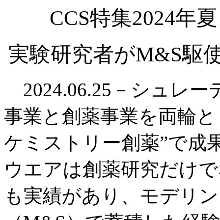
CCS特集2024
実験研究者がM&S駆
2024.06.25－シュ
事業と創薬事業を両輪と
ケミストリー創薬”で成
ウエアは創薬研究だけで
も実績があり、モデリン