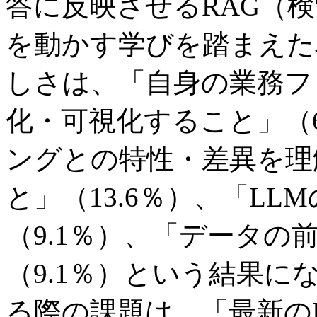
答に反映させるRAG（
を動かす学びを踏まえた
しさは、「自身の業務フ
化・可視化すること」（6
ングとの特性・差異を理
と」（13.6％）、「L
（9.1％）、「データの
（9.1％）という結果
る際の課題は、「最新の