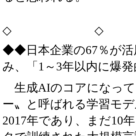
◇ ◇
◆◆日本企業の67％が活
み、「1～3年以内に爆
生成AIのコアになって
ー〟と呼ばれる学習モデ
2017年であり、まだ1