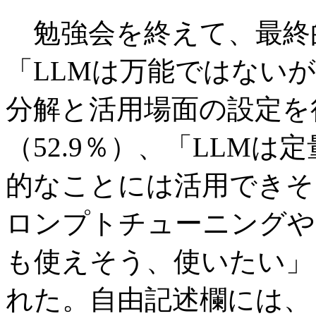
勉強会を終えて、最終的
「LLMは万能ではない
分解と活用場面の設定を
（52.9％）、「LLM
的なことには活用できそう
ロンプトチューニングや
も使えそう、使いたい」（
れた。自由記述欄には、