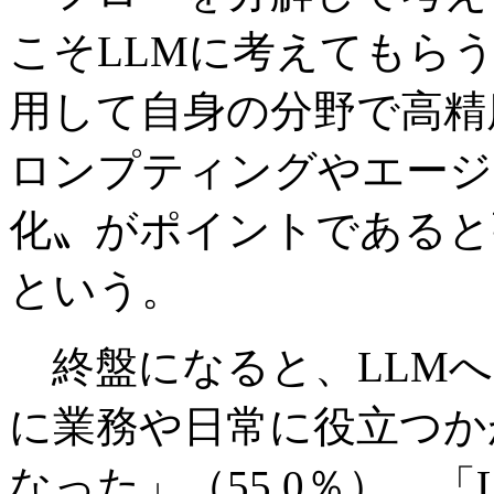
こそLLMに考えてもら
用して自身の分野で高精
ロンプティングやエージ
化〟がポイントであると
という。
終盤になると、LLMへ
に業務や日常に役立つか
なった」（55.0％）、