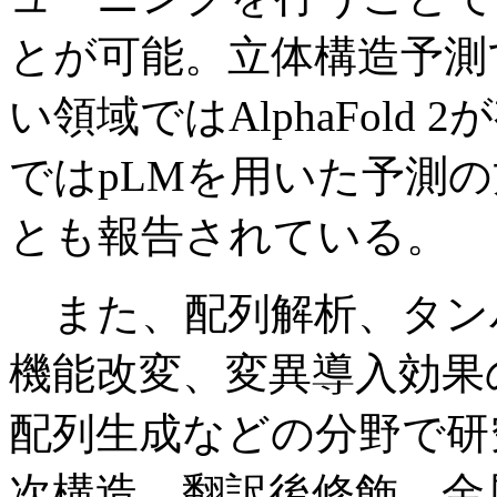
とが可能。立体構造予測
い領域ではAlphaFol
ではpLMを用いた予測
とも報告されている。
また、配列解析、タン
機能改変、変異導入効果
配列生成などの分野で研
次構造、翻訳後修飾、金