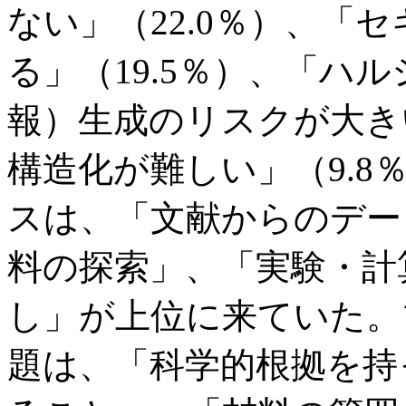
ない」（22.0％）、「
る」（19.5％）、「ハ
報）生成のリスクが大きい
構造化が難しい」（9.
スは、「文献からのデー
料の探索」、「実験・計
し」が上位に来ていた。
題は、「科学的根拠を持