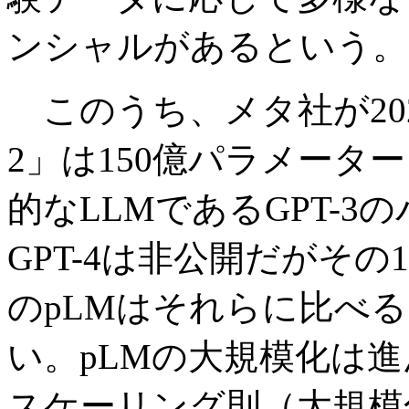
ンシャルがあるという。
このうち、メタ社が202
2」は150億パラメータ
的なLLMであるGPT-3の
GPT-4は非公開だがそ
のpLMはそれらに比べ
い。pLMの大規模化は進
スケーリング則（大規模