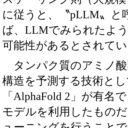
に従うと、〝pLLM〟
ば、LLMでみられたよ
可能性があるとされてい
タンパク質のアミノ酸
構造を予測する技術とし
「AlphaFold 2」
モデルを利用したものだ
ューニングを行うことで