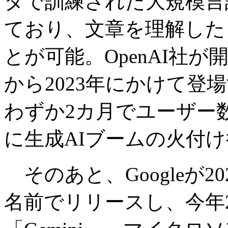
タで訓練された大規模言
ており、文章を理解した
とが可能。OpenAI社が開
から2023年にかけて登
わずか2カ月でユーザー
に生成AIブームの火付
そのあと、Googleが202
名前でリリースし、今年