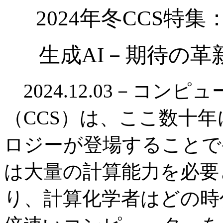
2024年冬CCS特
生成AI－期待の
2024.12.03－コン
（CCS）は、ここ数十
ロジーが登場することで
は大量の計算能力を必要
り、計算化学者はどの時代