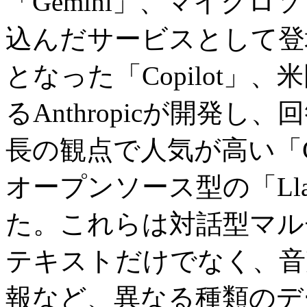
「Gemini」、マイクロ
込んだサービスとして登
となった「Copilot
るAnthropicが開発
長の観点で人気が高い「C
オープンソース型の「Ll
た。これらは対話型マル
テキストだけでなく、音
報など、異なる種類のデ