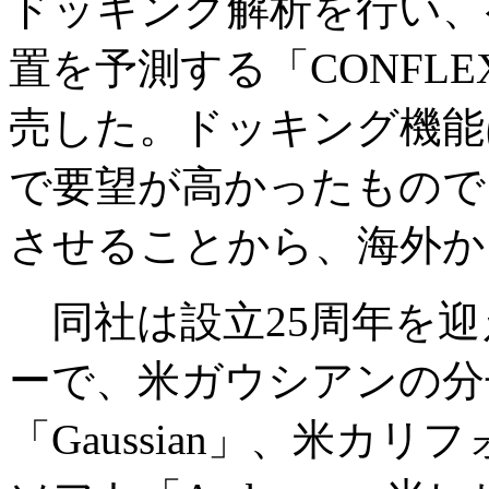
ドッキング解析を行い、
置を予測する「CONFLE
売した。ドッキング機能
で要望が高かったもので
させることから、海外か
同社は設立25周年を迎
ーで、米ガウシアンの分
「Gaussian」、米カ