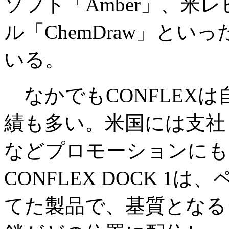
ソフト「Amber」、米
ル「ChemDraw」と
いる。
なかでもCONFLEX
績も多い。米国には支社
などプロモーションにも
CONFLEX DOCK 
てた製品で、基質となる