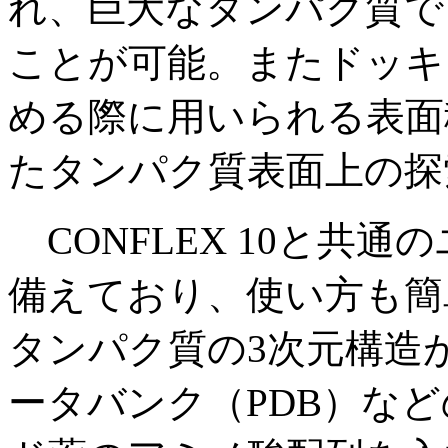
れ、巨大なタンパク質で
ことが可能。またドッキ
める際に用いられる表面
たタンパク質表面上の探
CONFLEX 10と共
備えており、使い方も簡
タンパク質の3次元構造
ータバンク（PDB）な