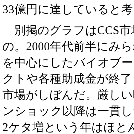
33億円に達していると
別掲のグラフはCCS市
の。2000年代前半にみ
を中心にしたバイオブー
クトや各種助成金が終了
市場がしぼんだ。厳しい
ンショック以降は一貫し
2ケタ増という年はほと