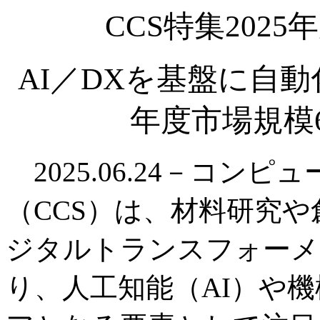
CCS特集202
AI／DXを基盤に自動
年度市場規模6
2025.06.24－コン
（CCS）は、材料研究
ジタルトランスフォーメ
り、人工知能（AI）や