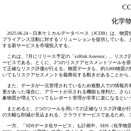
C
化学
2025.06.24－日本ケミカルデータベース（JCDB）
プライアンス活動に対するソリューションを提供している。
する新サービスを市場投入する。
これは、7月にリリース予定の「ezRisk Assessor
ービスである。とくに、2つのリスクアセスメントツールを搭載し
て正確なリスク評価が行える。物質データも、約3,000物
いてもリスクアセスメントを義務化する動きがあることから
また、データが一元管理されているため複数人での情報共有
更があった場合に、アラートが示される機能も便利だ。さら
象物質が増えていってもレポート管理が非常に楽になるとい
まとめると、2つのツールを用いての正確なリスク評価が行
の大幅な削減が見込まれる。クラウドサービスであるため、コ
一方、「SDSデータ化サービス」も計画中。SDS（化学物