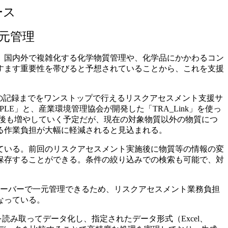
ース
元管理
用し、国内外で複雑化する化学物質管理や、化学品にかかわるコン
すます重要性を帯びると予想されていることから、これを支援
施結果の記録までをワンストップで行えるリスクアセスメント支援サ
LE」と、産業環境管理協会が開発した「TRA_Link」を使っ
今後も増やしていく予定だが、現在の対象物質以外の物質につ
る作業負担が大幅に軽減されると見込まれる。
ている。前回のリスクアセスメント実施後に物質等の情報の変
保存することができる。条件の絞り込みでの検索も可能で、対
ーバーで一元管理できるため、リスクアセスメント業務負担
なっている。
み取ってデータ化し、指定されたデータ形式（Excel、