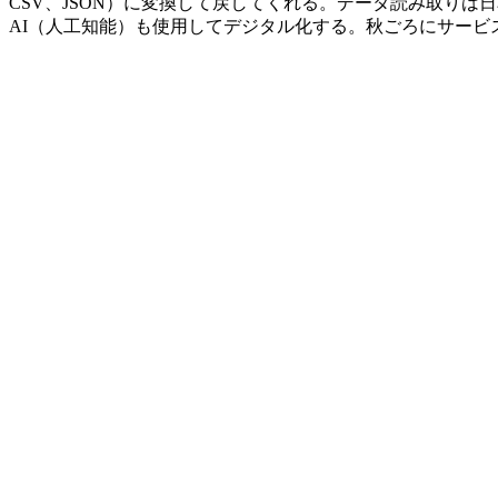
CSV、JSON）に変換して戻してくれる。データ読み取りは
AI（人工知能）も使用してデジタル化する。秋ごろにサービ