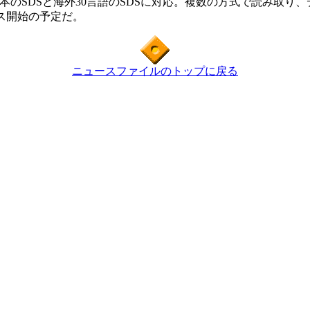
日本のSDSと海外30言語のSDSに対応。複数の方式で読み取
ス開始の予定だ。
ニュースファイルのトップに戻る