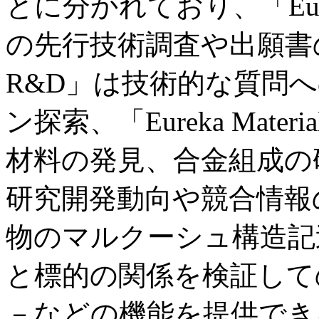
とに分かれており、「Eur
の先行技術調査や出願書の
R&D」は技術的な質問
ン探索、「Eureka Mat
材料の発見、合金組成の研究
研究開発動向や競合情報
物のマルクーシュ構造記
と標的の関係を検証して
－などの機能を提供でき