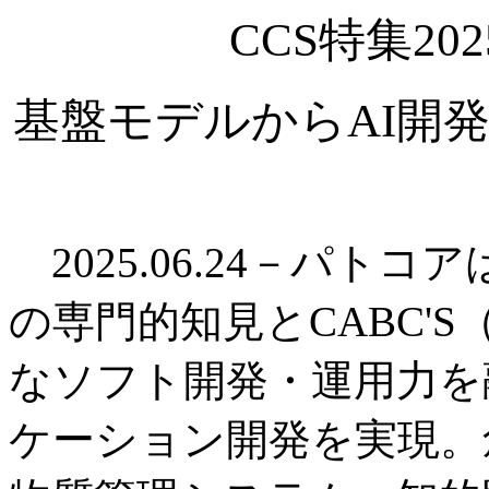
CCS特集2
基盤モデルからAI開
2025.06.24－パト
の専門的知見とCABC'
なソフト開発・運用力を
ケーション開発を実現。