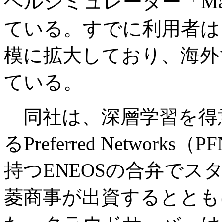
ベルシミュレーター「Mat
ている。すでに利用者は1
模に拡大しており、海外
ている。
同社は、深層学習を得
るPreferred Netwo
持つENEOSの合弁で
菱商事が出資するととも