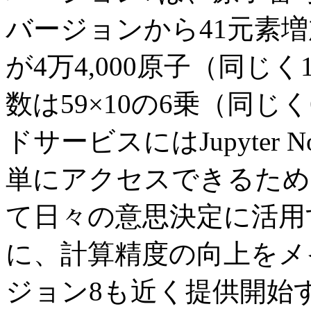
バージョンから41元素
が4万4,000原子（同じ
数は59×10の6乗（同
ドサービスにはJupyter N
単にアクセスできるため
て日々の意思決定に活用
に、計算精度の向上をメ
ジョン8も近く提供開始