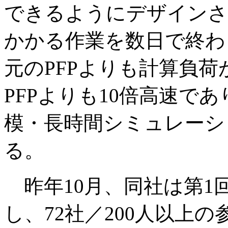
できるようにデザインさ
かかる作業を数日で終わ
元のPFPよりも計算負
PFPよりも10倍高速で
模・長時間シミュレーシ
る。
昨年10月、同社は第1回M
し、72社／200人以上の