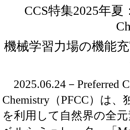
CCS特集2025年夏：Pre
Ch
機械学習力場の機能充
2025.06.24－Preferred Co
Chemistry（PFCC
を利用して自然界の全元