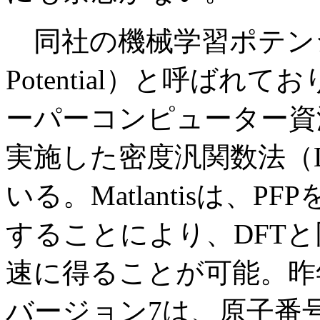
同社の機械学習ポテンシャルは
Potential）と呼ばれ
ーパーコンピューター資
実施した密度汎関数法（
いる。Matlantisは、
することにより、DFT
速に得ることが可能。昨
バージョン7は、原子番