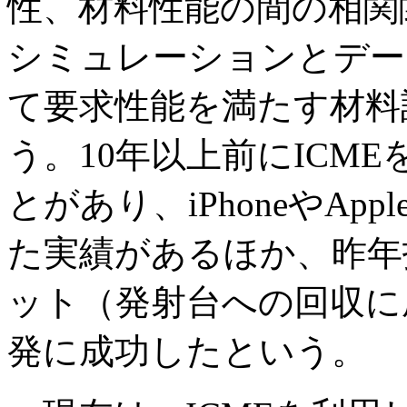
性、材料性能の間の相関
シミュレーションとデー
て要求性能を満たす材料
う。10年以上前にICM
とがあり、iPhoneやApp
た実績があるほか、昨年打
ット（発射台への回収に
発に成功したという。