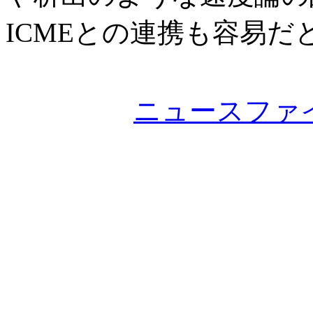
ICMEとの連携も容易だ
ニュースファ