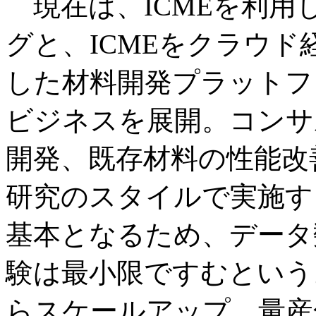
現在は、ICMEを利用
グと、ICMEをクラウ
した材料開発プラットフォ
ビジネスを展開。コンサ
開発、既存材料の性能改
研究のスタイルで実施す
基本となるため、データ
験は最小限ですむという
らスケールアップ、量産