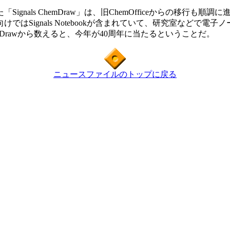
ls ChemDraw」は、旧ChemOfficeからの移行も順調
はSignals Notebookが含まれていて、研究室などで
Drawから数えると、今年が40周年に当たるということだ。
ニュースファイルのトップに戻る