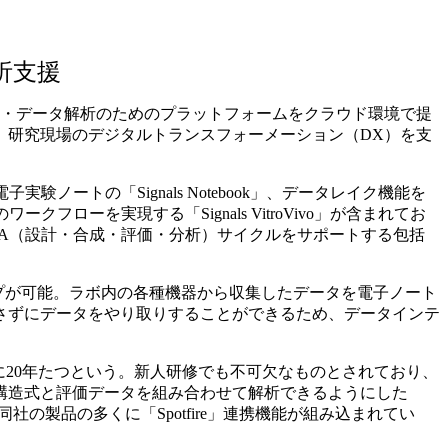
析支援
管理・データ解析のためのプラットフォームをクラウド環境で提
、研究現場のデジタルトランスフォーメーション（DX）を支
子実験ノートの「Signals Notebook」、データレイク機能を
フローを実現する「Signals VitroVivo」が含まれてお
MTA（設計・合成・評価・分析）サイクルをサポートする包括
アップが可能。ラボ内の各種機器から収集したデータを電子ノート
を介さずにデータをやり取りすることができるため、データインテ
でに20年たつという。新人研修でも不可欠なものとされており、
構造式と評価データを組み合わせて解析できるようにした
」など、同社の製品の多くに「Spotfire」連携機能が組み込まれてい