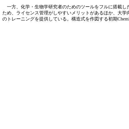
一方、化学・生物学研究者のためのツールをフルに搭載した「Signa
ため、ライセンス管理がしやすいメリットがあるほか、大学向けで
のトレーニングを提供している。構造式を作図する初期Chem