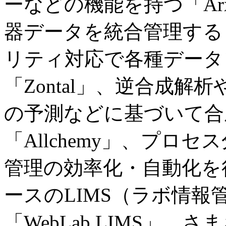
ーなどの機能を持つ「Ar
器データを統合管理する
リティ対応で各種データ
「Zontal」、逆合成
の予測などに基づいて合
「Allchemy」、プロ
管理の効率化・自動化を行
ースのLIMS（ラボ情
「WebLab LIMS」